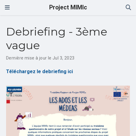
Project MIMIc
Debriefing - 3ème
vague
Dernière mise à jour le Jul 3, 2023
Téléchargez le debriefing ici